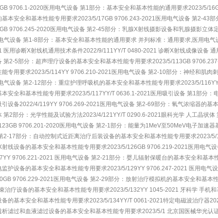
/15GB 9706.1-2020医用电气设备 第1部分：基本安全和基本性能的通用要求2023/5/16
基本安全和基本性能专用要求2023/5/17GB 9706.243-2021医用电气设备 第
/18GB 9706.245-2020医用电气设备 第2-45部分：乳腺X射线摄影设备和乳腺摄影立体
用电气设备 第1-8部分：基本安全和基本性能的通用要求 并列标准：通用要求,医用电气设备
021 医用诊断X射线机通用技术条件2022/9/111YY/T 0480-2021 诊断X射线成像设备 通
 第2-5部分：超声理疗设备的基本安全和基本性能专用要求2023/5/113GB 9706.2
专用要求2023/5/114YY 9706.210-2021医用电气设备 第2-10部分：神经和肌肉刺
用电气设备 第2-12部分：重症护理呼吸机的基本安全和基本性能专用要求2023/5/116YY 
安全和基本性能专用要求2023/5/117YY/T 0636.1-2021医用吸引设备 第1部分：电动吸
设备2022/4/119YY 9706.269-2021医用电气设备 第2-69部分：氧气浓缩器的基本
第2部分：光学性能及试验方法2023/4/121YY/T 0290.6-2021眼科光学 人工晶状体 第
4/123GB 9706.201-2020医用电气设备 第2-1部分：能量为1MeV至50MeV电子加速器
第2-17部分：自动控制式近距离治疗后装设备的基本安全和基本性能专用要求2023/5/125GB
疗X射线设备的基本安全和基本性能专用要求2023/5/126GB 9706.219-2021医
/127YY 9706.221-2021 医用电气设备 第2-21部分：婴儿辐射保暖台的基本安全和基本性能专
监护设备的基本安全和基本性能专用要求2023/5/129YY 9706.247-2021 医
/130GB 9706.229-2021医用电气设备 第2-29部分：放射治疗模拟机的基本安全和基本性能专
治疗设备的基本安全和基本性能专用要求2023/5/132YY 1045-2021 牙科学 手机和马达2
的基本安全和基本性能专用要求2023/5/134YY/T 0061-2021特定电磁波治疗器2023/
析滤过和血液滤过设备的基本安全和基本性能专用要求2023/5/1 北京国医械华光认证有限公