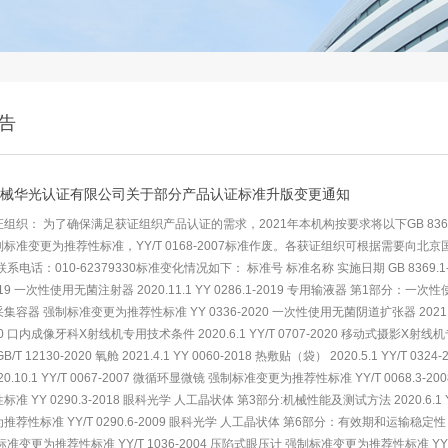
告
械华光认证有限公司关于部分产品认证标准升版变更通知
组织： 为了确保满足获证组织产品认证的需求，2021年本机构按要求将以下GB 8369.1-2
标准变更为推荐性标准，YY/T 0168-2007标准作废。各获证组织可根据需要向
系电话：010-62379330标准变化情况如下： 标准号 标准名称 实施日期 GB 8369.1-
2019 一次性使用无菌注射器 2020.11.1 YY 0286.1-2019 专用输液器 第1部分：一次性
容器 强制标准变更为推荐性标准 YY 0336-2020 一次性使用无菌阴道扩张器 2021.4.1 Y
020 口内成像牙科X射线机专用技术条件 2020.6.1 YY/T 0707-2020 移动式摄影X射线机
1 GB/T 12130-2020 氧舱 2021.4.1 YY 0060-2018 热敷贴（袋） 2020.5.1 YY/T 
20.10.1 YY/T 0067-2007 微循环显微镜 强制标准变更为推荐性标准 YY/T 006
准 YY 0290.3-2018 眼科光学 人工晶状体 第3部分:机械性能及测试方法 2020.6.1 
荐性标准 YY/T 0290.6-2009 眼科光学 人工晶状体 第6部分：有效期和运输稳定性 
准变更为推荐性标准 YY/T 1036-2004 压陷式眼压计 强制标准变更为推荐性标准 YY 0167