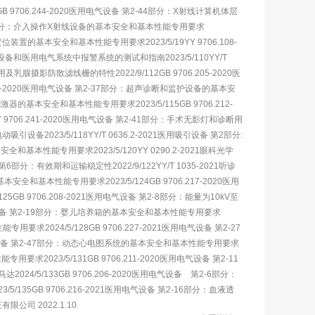
GB 9706.244-2020医用电气设备 第2-44部分：X射线计算机体层
2-43部分：介入操作X射线设备的基本安全和基本性能专用要求
定位装置的基本安全和基本性能专用要求2023/5/19YY 9706.108-
和医用电气系统中报警系统的测试和指南2023/5/110YY/T
用及乳腺摄影防散滤线栅的特性2022/9/112GB 9706.205-2020医
37-2020医用电气设备 第2-37部分：超声诊断和监护设备的基本安
激器的基本安全和基本性能专用要求2023/5/115GB 9706.212-
9706.241-2020医用电气设备 第2-41部分：手术无影灯和诊断用
引设备2023/5/118YY/T 0636.2-2021医用吸引设备 第2部分:
安全和基本性能专用要求2023/5/120YY 0290.2-2021眼科光学
6部分：有效期和运输稳定性2022/9/122YY/T 1035-2021听诊
基本安全和基本性能专用要求2023/5/124GB 9706.217-2020医用
 9706.208-2021医用电气设备 第2-8部分：能量为10kV至
用电气设备 第2-19部分：婴儿培养箱的基本安全和基本性能专用要求
用要求2024/5/128GB 9706.227-2021医用电气设备 第2-27
用电气设备 第2-47部分：动态心电图系统的基本安全和基本性能专用要求
用要求2023/5/131GB 9706.211-2020医用电气设备 第2-11
024/5/133GB 9706.206-2020医用电气设备 第2-6部分：
5/135GB 9706.216-2021医用电气设备 第2-16部分：血液透
司 2022.1.10