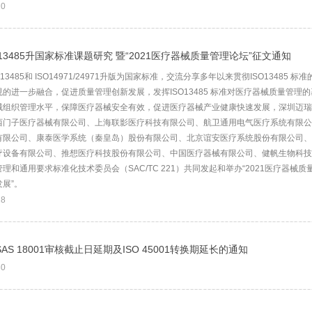
10
O13485升国家标准课题研究 暨“2021医疗器械质量管理论坛”征文通知
O13485和 ISO14971/24971升版为国家标准，交流分享多年以来贯彻ISO1348
规的进一步融合，促进质量管理创新发展，发挥ISO13485 标准对医疗器械质量管
械组织管理水平，保障医疗器械安全有效，促进医疗器械产业健康快速发展，深圳迈瑞
西门子医疗器械有限公司、上海联影医疗科技有限公司、航卫通用电气医疗系统有限公
限公司、康泰医学系统（秦皇岛）股份有限公司、北京谊安医疗系统股份有限公司、施乐辉（
疗设备有限公司、推想医疗科技股份有限公司、中国医疗器械有限公司、健帆生物科技
理和通用要求标准化技术委员会（SAC/TC 221）共同发起和举办“2021医疗器械质
展”。
28
AS 18001审核截止日延期及ISO 45001转换期延长的通知
30