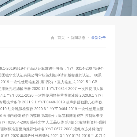
首页
>
新闻动态
>
最新公告
019等19个产品认证标准进行升版，YY/T 0314-2007等9个
北京国医械华光认证有限公司审核策划组申请新版标准的认证。 联系
2019 一次性使用输血器 第1部分：重力输血式 2021.5.1 GB
使用微孔过滤输液器 2020.12.1 YY/T 0314-2007 一次性使用人体
Y/T 0611-2020 一次性使用静脉营养输液袋 2020.9.1 YY/T
专用技术条件 2021.9.1 YY/T 0448-2019 超声多普勒胎儿心率仪
0324-2019 红外乳腺检查仪 2020.6.1 YY/T 0464-2019 一次性使用血液
8.3-2008 医用内窥镜 硬性内窥镜 第3部分：标签和随附资料 强制标准变
YY/T 0290.4-2008 眼科光学 人工晶状体 第4部分:标签和资料 强制
强制标准变更为推荐性标准 YY/T 0677-2008 液氮冷冻外科治疗
-2020 非吸收性外科缝线 2021.3.1 YY 0174-2019 手术刀片