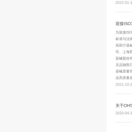
2022-01-
迎接IS
为迎接IS
标准与法
高医疗器
司、上海
器械股份有
京品驰医
器械质量管
业高质量发
2021-10-
关于OHS
2020-04-