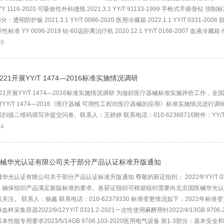
.1 YY 1116-2020 可吸收性外科缝线 2021.3.1 YY/T 91133-1999 手枪式手摇骨
分：透明防护板 2021.3.1 YY/T 0086-2020 医用冷藏箱 2022.1.1 YY/T 
标准 YY 0096-2019 钴-60远距离治疗机 2020.12.1 YY/T 0168-2007 血液冷
19
C 221开展YY/T 1474—2016标准实施情况调研
C 221开展YY/T 1474—2016标准实施情况调研 为做好医疗器械标准实施评价工作
YY/T 1474—2016《医疗器械 可用性工程对医疗器械的应用》标准实施情况进行
扫描二维码填写并提交问卷。联系人：王婷婷 联系电话：010-62368716附件：YY/T
24
械华光认证有限公司关于部分产品认证标准升版通知
华光认证有限公司关于部分产品认证标准升版通知 尊敬的获证组织： 2022年YY/T 0
，确保组织产品满足新版标准的要求。各获证组织可根据组织需要向北京国医械华光认
关注。 联系人：杨鑫 联系电话：010-62379330 标准变更情况如下：2022年标准变更
样采集容器2022/9/12YY/T 0321.2-2021一次性使用麻醉用针2022/4/13GB 9
本性能专用要求2023/5/14GB 9706.103-2020医用电气设备 第1-3部分：