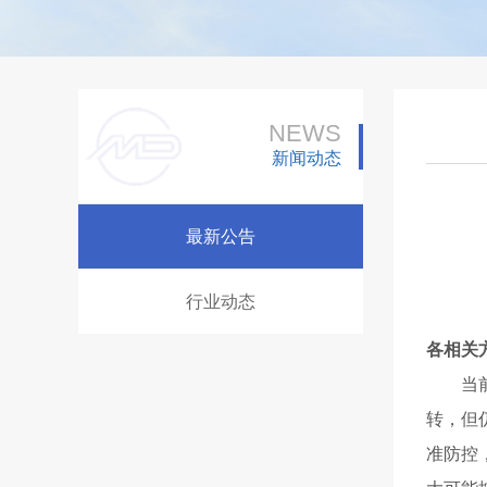
NEWS
新闻动态
最新公告
行业动态
各
相关
当
转，但
准防控