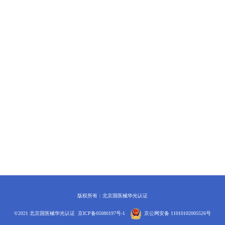
版权所有：北京国医械华光认证
©2021 北京国医械华光认证
京ICP备05080197号-1
京公网安备 11010102005526号